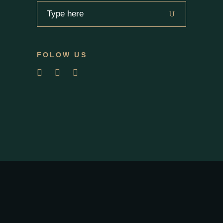
Search
for:
FOLOW US