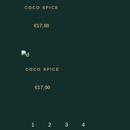
COCO SPICE
€
17,00
COCO SPICE
€
17,00
1
2
3
4