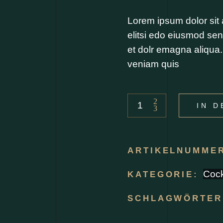
Lorem ipsum dolor sit 
elitsi edo eiusmod sen
et dolr emagna aliqua
veniam quis
IN 
ARTIKELNUMME
Cock
KATEGORIE:
SCHLAGWÖRTE