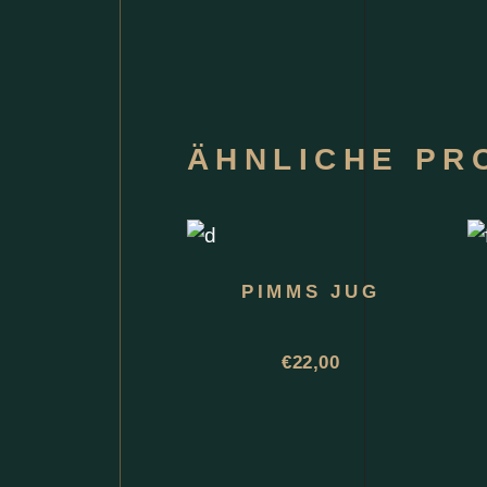
ÄHNLICHE PR
PIMMS JUG
€
22,00