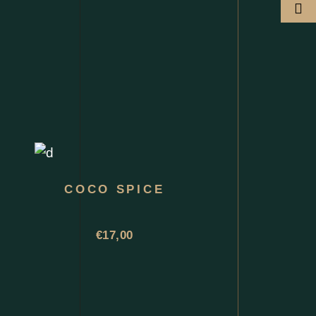
COCO SPICE
€
17,00