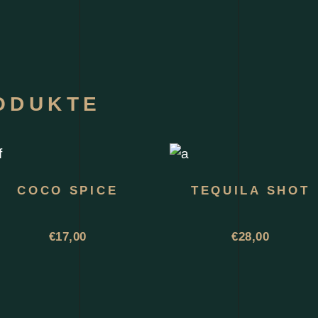
ODUKTE
COCO SPICE
TEQUILA SHOT
€
17,00
€
28,00