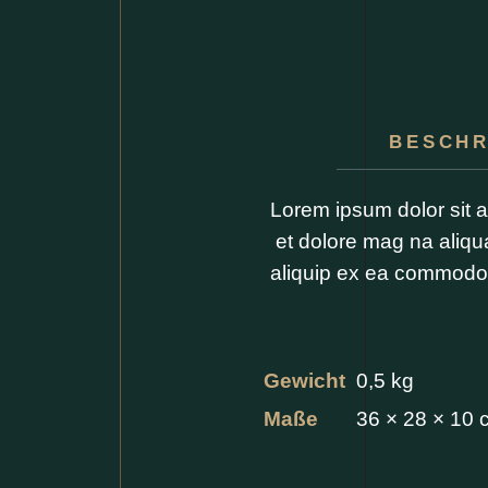
BESCHR
Lorem ipsum dolor sit a
et dolore mag na aliqua
aliquip ex ea commodo c
Gewicht
0,5 kg
Maße
36 × 28 × 10 