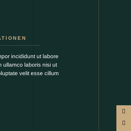
ATIONEN
por incididunt ut labore
 ullamco laboris nisi ut
uptate velit esse cillum