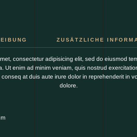
EIBUNG
ZUSÄTZLICHE INFORM
met, consectetur adipisicing elit, sed do eiusmod tem
. Ut enim ad minim veniam, quis nostrud exercitation
onseq at duis aute irure dolor in reprehenderit in vol
dolore.
cm