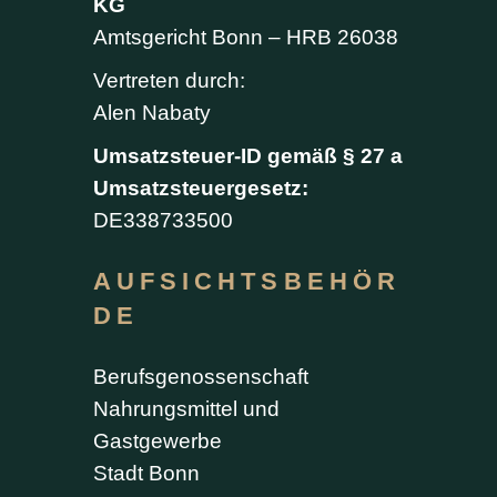
KG
Amtsgericht Bonn – HRB 26038
Vertreten durch:
Alen Nabaty
Umsatzsteuer-ID gemäß § 27 a
Umsatzsteuergesetz:
DE338733500
AUFSICHTSBEHÖR
DE
Berufsgenossenschaft
Nahrungsmittel und
Gastgewerbe
Stadt Bonn