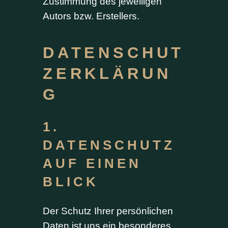
Zustimmung des jeweiligen
Autors bzw. Erstellers.
DATENSCHUT
ZERKLÄRUN
G
1.
DATENSCHUTZ
AUF EINEN
BLICK
Der Schutz Ihrer persönlichen
Daten ist uns ein besonderes