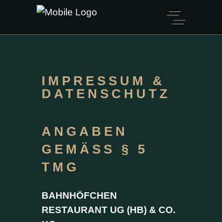
IMPRESSUM &
DATENSCHUTZ
ANGABEN
GEMÄSS § 5 T
MG
BAHNHÖFCHEN
RESTAURANT UG (HB) & CO.