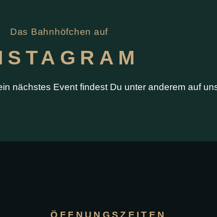
Das Bahnhöfchen auf
NSTAGRAM
dein nächstes Event findest Du unter anderem auf u
ÖFFNUNGSZEITEN