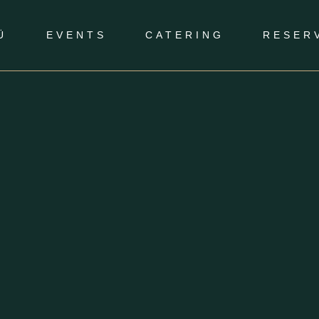
Ü
EVENTS
CATERING
RESER