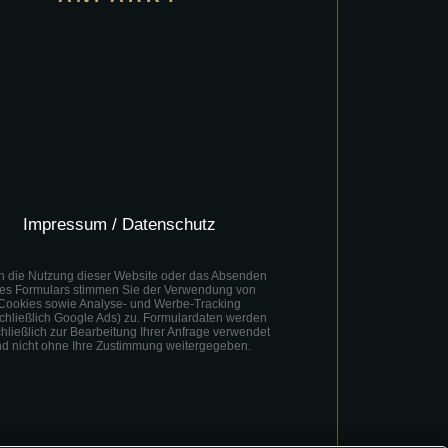
Impressum / Datenschutz
h die Nutzung dieser Website oder das Absenden
nes Formulars stimmen Sie der Verwendung von
Cookies sowie Analyse- und Werbe-Tracking
schließlich Google Ads) zu. Formulardaten werden
hließlich zur Bearbeitung Ihrer Anfrage verwendet
d nicht ohne Ihre Zustimmung weitergegeben.