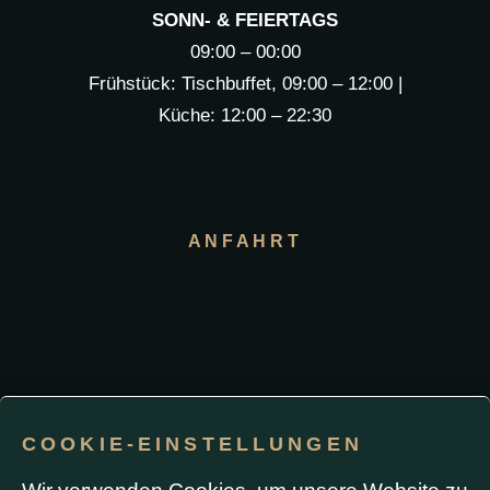
SONN- & FEIERTAGS
09:00 – 00:00
Frühstück: Tischbuffet, 09:00 – 12:00 |
Küche: 12:00 – 22:30
ANFAHRT
COOKIE-EINSTELLUNGEN
Impressum / Datenschutz