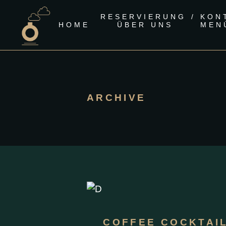
RESERVIERUNG / KON
HOME
ÜBER UNS
MEN
ARCHIVE
COFFEE COCKTAI