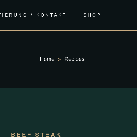
VIERUNG / KONTAKT
SHOP
Home
Recipes
BEEF STEAK