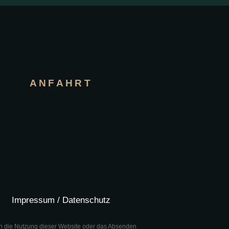
ANFAHRT
Impressum / Datenschutz
h die Nutzung dieser Website oder das Absenden