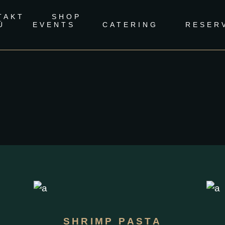
TAKT
SHOP
Ü
EVENTS
CATERING
RESER
L
SHRIMP PASTA