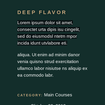
DEEP FLAVOR
Lorem ipsum dolor sit amet,
consectet urta dipis isu cingelit,
sed do eiusmodsl ntetm mpor
incida idunt utvlabore eti.
aliqua. Ut enim ad minim danor
venia quisno strud exercitation
ullamco labor nisiutse ns aliquip ex
ea commodo labr.
Main Courses
CATEGORY: