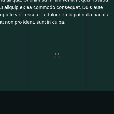
i ut aliquip ex ea commodo consequat. Duis aute
uptate velit esse cillu dolore eu fugiat nulla pariatur.
t non pro ident, sunt in culpa.