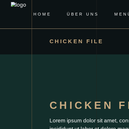
HOME
ÜBER UNS
MEN
CHICKEN FILE
CHICKEN F
Lorem ipsum dolor sit amet, cons
incididunt ut labor et dolore ma