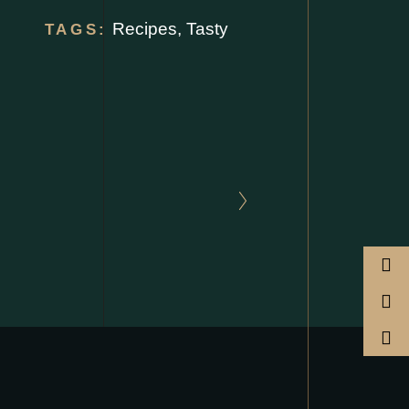
Recipes
,
Tasty
TAGS: