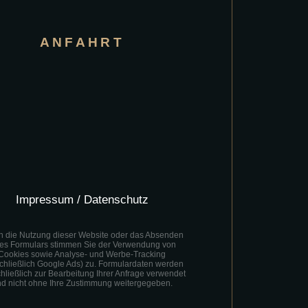
ANFAHRT
Impressum / Datenschutz
h die Nutzung dieser Website oder das Absenden
nes Formulars stimmen Sie der Verwendung von
Cookies sowie Analyse- und Werbe-Tracking
schließlich Google Ads) zu. Formulardaten werden
hließlich zur Bearbeitung Ihrer Anfrage verwendet
d nicht ohne Ihre Zustimmung weitergegeben.