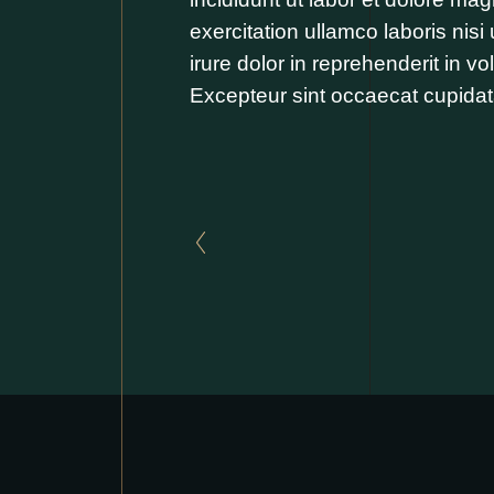
exercitation ullamco laboris nis
irure dolor in reprehenderit in vol
Excepteur sint occaecat cupidata