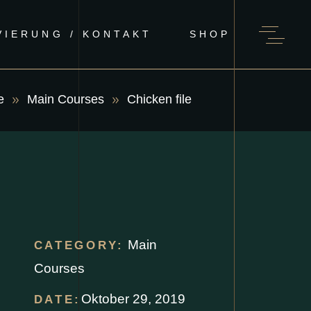
VIERUNG / KONTAKT
SHOP
e
Main Courses
Chicken file
Main
CATEGORY:
Courses
Oktober 29, 2019
DATE: