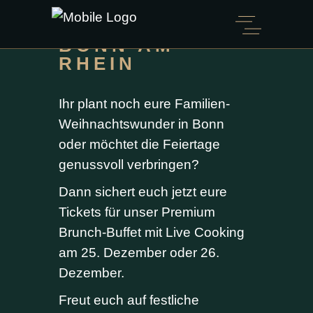
WEIHNACHTSB
RUNCH IN
BONN AM
RHEIN
Ihr plant noch eure Familien-
Weihnachtswunder in Bonn
oder möchtet die Feiertage
genussvoll verbringen?
Dann sichert euch jetzt eure
Tickets für unser Premium
Brunch-Buffet mit Live Cooking
am 25. Dezember oder 26.
Dezember.
Freut euch auf festliche