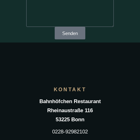
Senden
KONTAKT
Bahnhöfchen Restaurant
Rheinaustraße 116
53225 Bonn
0228-92982102