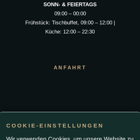
SONN- & FEIERTAGS
09:00 – 00:00
Frühstück: Tischbuffet, 09:00 – 12:00 |
Küche: 12:00 – 22:30
ANFAHRT
COOKIE-EINSTELLUNGEN
Impressum / Datenschutz
Wir verwenden Cookies, um unsere Website zu