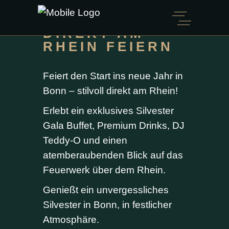
SILVESTER
2026 IN BONN
DIREKT AM
RHEIN FEIERN
Feiert den Start ins neue Jahr in
Bonn – stilvoll direkt am Rhein!
Erlebt ein exklusives Silvester
Gala Buffet, Premium Drinks, DJ
Teddy-O und einen
atemberaubenden Blick auf das
Feuerwerk über dem Rhein.
Genießt ein unvergessliches
Silvester in Bonn, in festlicher
Atmosphäre.