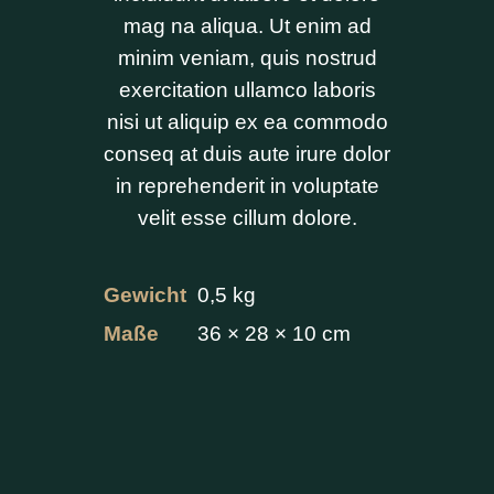
mag na aliqua. Ut enim ad
minim veniam, quis nostrud
exercitation ullamco laboris
nisi ut aliquip ex ea commodo
conseq at duis aute irure dolor
in reprehenderit in voluptate
velit esse cillum dolore.
Gewicht
0,5 kg
Maße
36 × 28 × 10 cm