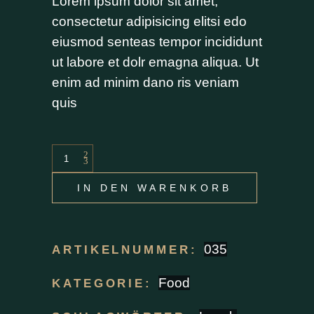
Lorem ipsum dolor sit amet,
consectetur adipisicing elitsi edo
eiusmod senteas tempor incididunt
ut labore et dolr emagna aliqua. Ut
enim ad minim dano ris veniam
quis
IN DEN WARENKORB
035
ARTIKELNUMMER:
Food
KATEGORIE: