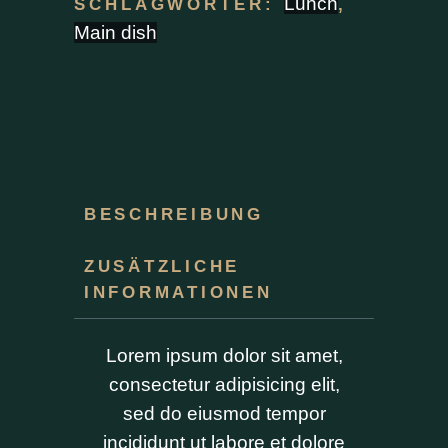
Lunch
SCHLAGWÖRTER:
,
Main dish
BESCHREIBUNG
ZUSÄTZLICHE
INFORMATIONEN
Lorem ipsum dolor sit amet,
consectetur adipisicing elit,
sed do eiusmod tempor
incididunt ut labore et dolore