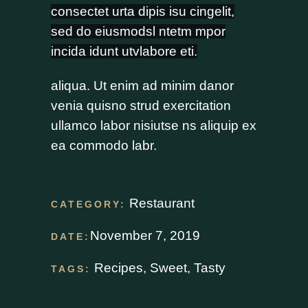
consectet urta dipis isu cingelit,
sed do eiusmodsl ntetm mpor
incida idunt utvlabore eti.
aliqua. Ut enim ad minim danor
venia quisno strud exercitation
ullamco labor nisiutse ns aliquip ex
ea commodo labr.
Restaurant
CATEGORY:
November 7, 2019
DATE:
Recipes
,
Sweet
,
Tasty
TAGS: