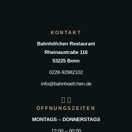
KONTAKT
Bahnhöfchen Restaurant
Rheinaustraße 116
53225 Bonn
0228-92982102
info@bahnhoefchen.de
ÖFFNUNGSZEITEN
MONTAGS – DONNERSTAGS
12:00 – 00:00