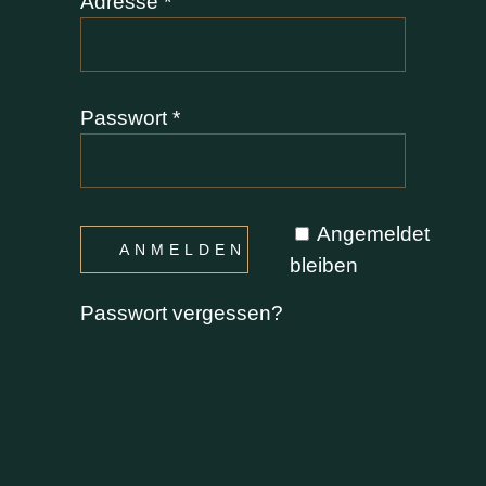
Erforderlich
Adresse
*
Erforderlich
Passwort
*
Angemeldet
ANMELDEN
bleiben
Passwort vergessen?