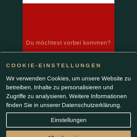
Du möchtest vorbei kommen?
RESERVIERUNG
COOKIE-EINSTELLUNGEN
Wir verwenden Cookies, um unsere Website zu
betreiben, Inhalte zu personalisieren und
BUCHUNG
Zugriffe zu analysieren. Weitere Informationen
finden Sie in unserer
Datenschutzerklärung
.
Einstellungen